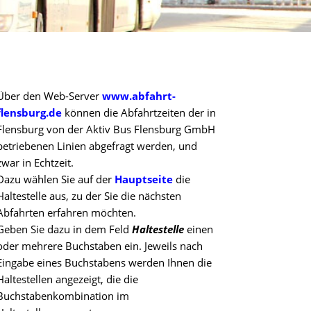
Über den Web-Server
www.abfahrt-
flensburg.de
können die Abfahrtzeiten der in
Flensburg von der Aktiv Bus Flensburg GmbH
betriebenen Linien abgefragt werden, und
zwar in Echtzeit.
Dazu wählen Sie auf der
Hauptseite
die
Haltestelle aus, zu der Sie die nächsten
Abfahrten erfahren möchten.
Geben Sie dazu in dem Feld
Haltestelle
einen
oder mehrere Buchstaben ein. Jeweils nach
Eingabe eines Buchstabens werden Ihnen die
Haltestellen angezeigt, die die
Buchstabenkombination im