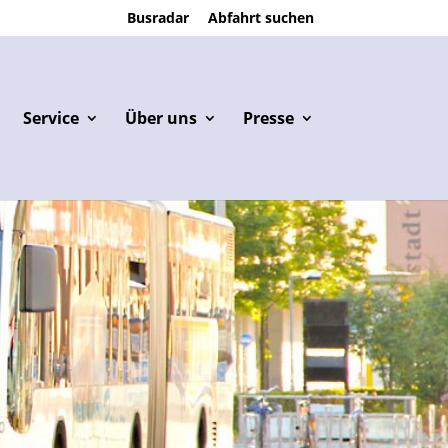
Busradar
Abfahrt suchen
Service
Über uns
Presse