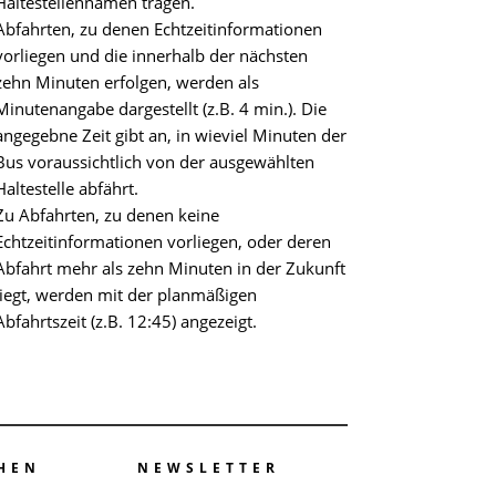
Haltestellennamen tragen.
Abfahrten, zu denen Echtzeitinformationen
vorliegen und die innerhalb der nächsten
zehn Minuten erfolgen, werden als
Minutenangabe dargestellt (z.B. 4 min.). Die
angegebne Zeit gibt an, in wieviel Minuten der
Bus voraussichtlich von der ausgewählten
Haltestelle abfährt.
Zu Abfahrten, zu denen keine
Echtzeitinformationen vorliegen, oder deren
Abfahrt mehr als zehn Minuten in der Zukunft
liegt, werden mit der planmäßigen
Abfahrtszeit (z.B. 12:45) angezeigt.
HEN
NEWSLETTER